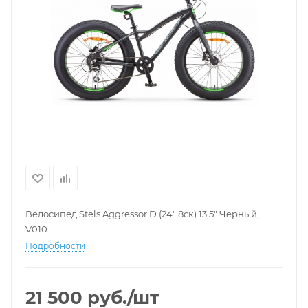
Велосипед Stels Aggressor D (24" 8ск) 13,5" Черный,
V010
Подробности
21 500
руб.
/шт