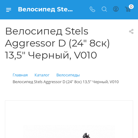
0
Велосипед Stels Aggressor D (24" 8ск) 13,5" Черный, V010 купить: цена 21 500 рублей в Балашихе | Интернет магазин Вело150
Велосипед Stels
Aggressor D (24" 8ск)
13,5" Черный, V010
Главная
Каталог
Велосипеды
Велосипед Stels Aggressor D (24" 8ск) 13,5" Черный, V010