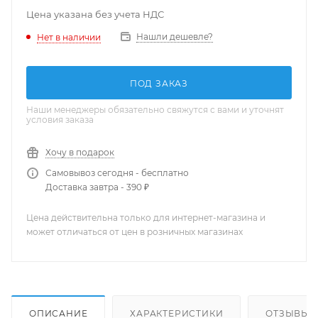
Цена указана без учета НДС
Нашли дешевле?
Нет в наличии
ПОД ЗАКАЗ
Наши менеджеры обязательно свяжутся с вами и уточнят
условия заказа
Хочу в подарок
Самовывоз сегодня - бесплатно
Доставка завтра - 390 ₽
Цена действительна только для интернет-магазина и
может отличаться от цен в розничных магазинах
ОПИСАНИЕ
ХАРАКТЕРИСТИКИ
ОТЗЫВЫ