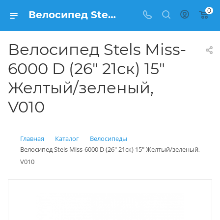
0
Велосипед Stels Miss-6000 D (26" 21ск) 15" Желтый/зеленый, V010 купить: цена 22 990 рублей в Балашихе | Интернет магазин Вело150
Велосипед Stels Miss-
6000 D (26" 21ск) 15"
Желтый/зеленый,
V010
Главная
Каталог
Велосипеды
Велосипед Stels Miss-6000 D (26" 21ск) 15" Желтый/зеленый,
V010