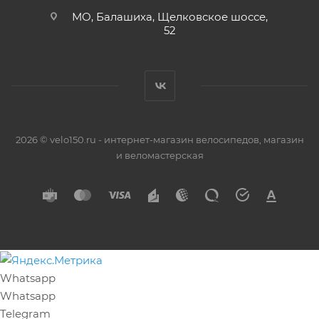
МО, Балашиха, Щелковское шоссе,
52
2026 © velo150.ru - интернет-магазин велосипедов, магазин
и веломастерская
Whatsapp
Whatsapp
Telegram