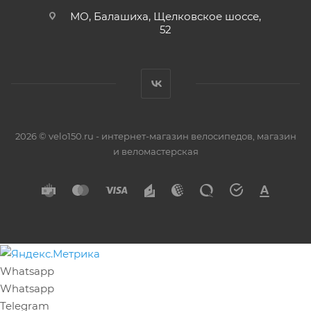
МО, Балашиха, Щелковское шоссе,
52
2026 © velo150.ru - интернет-магазин велосипедов, магазин
и веломастерская
Whatsapp
Whatsapp
Telegram