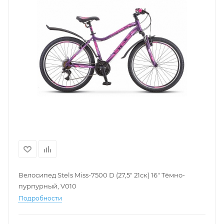
Велосипед Stels Miss-7500 D (27,5" 21ск) 16" Тёмно-
пурпурный, V010
Подробности