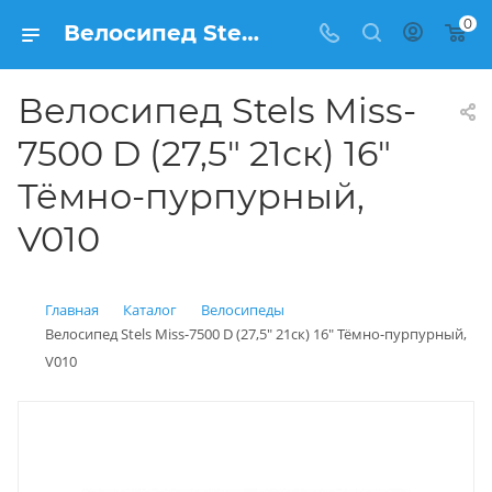
0
Велосипед Stels Miss-7500 D (27,5" 21ск) 16" Тёмно-пурпурный, V010 купить: цена 27 600 рублей в Балашихе | Интернет магазин Вело150
Велосипед Stels Miss-
7500 D (27,5" 21ск) 16"
Тёмно-пурпурный,
V010
Главная
Каталог
Велосипеды
Велосипед Stels Miss-7500 D (27,5" 21ск) 16" Тёмно-пурпурный,
V010