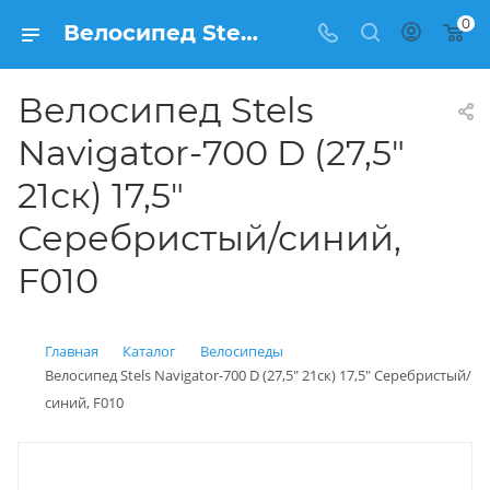
0
Велосипед Stels Navigator-700 D (27,5" 21ск) 17,5" Серебристый/синий, F010 купить: цена 20 700 рублей в Балашихе | Интернет магазин Вело150
Велосипед Stels
Navigator-700 D (27,5"
21ск) 17,5"
Серебристый/синий,
F010
Главная
Каталог
Велосипеды
Велосипед Stels Navigator-700 D (27,5" 21ск) 17,5" Серебристый/
синий, F010