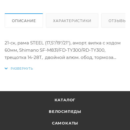
ОПИСАНИЕ
ХАРАКТЕРИСТИКИ
ОТЗЫВЫ
21-ск, рама STEEL (17,5"/19"/21"), аморт. вилка c ходом
60мм, Shimano SF-M831/FD-TY300/RD-TY300,
трещотка 14-28T, двойной алюм. обод, тормоза
дисковые гидравлические (ротор 160мм)
КАТАЛОГ
ВЕЛОСИПЕДЫ
САМОКАТЫ