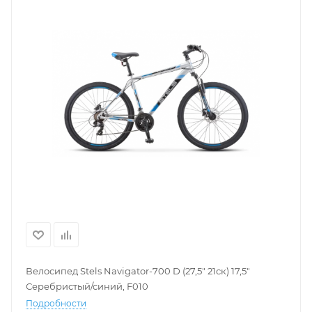
Велосипед Stels Navigator-700 D (27,5" 21ск) 17,5"
Серебристый/синий, F010
Подробности