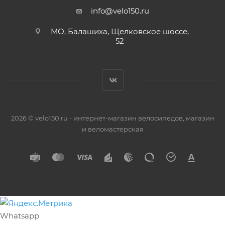
info@velo150.ru
МО, Балашиха, Щелковское шоссе,
52
2026 © velo150.ru - интернет-магазин велосипедов, магазин
и веломастерская
Whatsapp