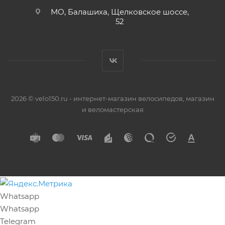
МО, Балашиха, Щелковское шоссе,
52
2026 © velo150.ru - интернет-магазин велосипедов, магазин
и веломастерская
Whatsapp
Whatsapp
Telegram