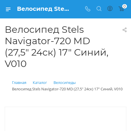
0
Велосипед Stels Navigator-720 MD (27,5" 24ск) 17" Синий, V010 купить: цена 22 900 рублей в Балашихе | Интернет магазин Вело150
Велосипед Stels
Navigator-720 MD
(27,5" 24ск) 17" Синий,
V010
Главная
Каталог
Велосипеды
Велосипед Stels Navigator-720 MD (27,5" 24ск) 17" Синий, V010