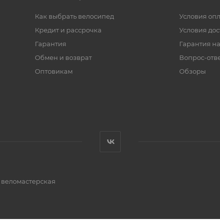
Как выбрать велосипед
Условия оп
Кредит и рассрочка
Условия дос
Гарантия
Гарантия на
Обмен и возврат
Вопрос-отв
Оптовикам
Обзоры
и веломастерская