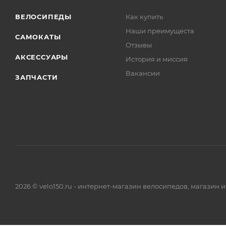
ВЕЛОСИПЕДЫ
Как купить
Наши преимущеста
САМОКАТЫ
Отзывы
АКСЕССУАРЫ
История и миссия
Вакансии
ЗАПЧАСТИ
2026 © velo150.ru - интернет-магазин велосипедов, магазин 