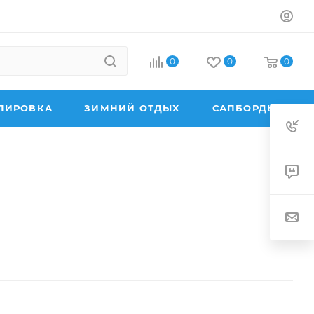
0
0
0
ПИРОВКА
ЗИМНИЙ ОТДЫХ
САПБОРДЫ