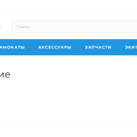
АМОКАТЫ
АКСЕССУАРЫ
ЗАПЧАСТИ
ЭКИ
ие