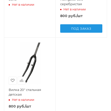
серебристая
Нет в наличии
Нет в наличии
800
руб.
/шт
ПОД ЗАКАЗ
Вилка 20" стальная
детская
Нет в наличии
800
руб.
/шт