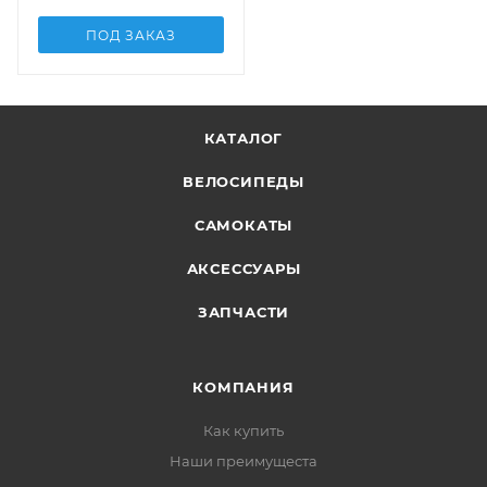
ПОД ЗАКАЗ
КАТАЛОГ
ВЕЛОСИПЕДЫ
САМОКАТЫ
АКСЕССУАРЫ
ЗАПЧАСТИ
КОМПАНИЯ
Как купить
Наши преимущеста