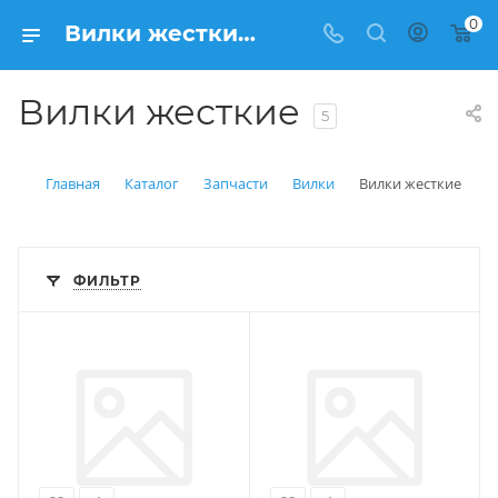
0
Вилки жесткие купить в Балашихе: цена от 1000 рублей | Интернет магазин Вело150
Вилки жесткие
5
Главная
Каталог
Запчасти
Вилки
Вилки жесткие
ФИЛЬТР