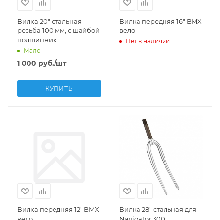
Вилка 20" стальная
Вилка передняя 16" BMX
резьба 100 мм, с шайбой
вело
подшипник
Нет в наличии
Мало
1 000
руб.
/шт
КУПИТЬ
Вилка передняя 12" BMX
Вилка 28" стальная для
вело
Navigator 300