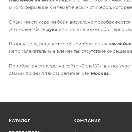
много фирменных и тематических стикеров, которы
С такими стикерами байк визуально преображается.
Это может быть
рука
или нога какого-либо персонаж
Вторая цель, ради которой приобретается
наклейка
непривлекательные элементы, отсутствие окрашенны
Приобретая стикеры на сайте «Вело150», вы получа
самым ярким в таком регионе, как
Москва
.
КАТАЛОГ
КОМПАНИЯ