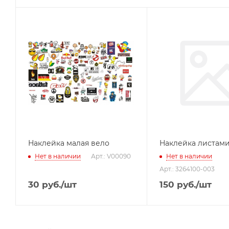
Наклейка малая вело
Наклейка листами
Нет в наличии
Арт.: V00090
Нет в наличии
Арт.: 3264100-003
30
руб.
/шт
150
руб.
/шт