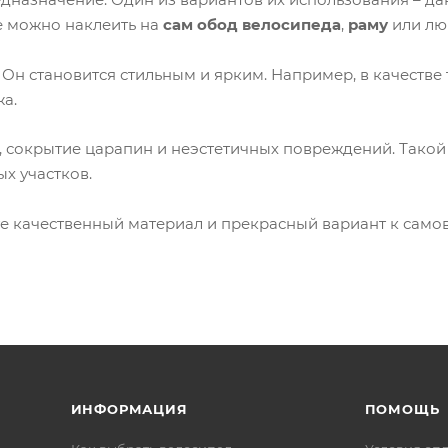
е можно наклеить на
сам обод велосипеда
,
раму
или люб
 Он становится стильным и ярким. Например, в качестве
а.
, сокрытие царапин и неэстетичных повреждений. Такой
х участков.
ете качественный материал и прекрасный вариант к сам
ИНФОРМАЦИЯ
ПОМОЩЬ