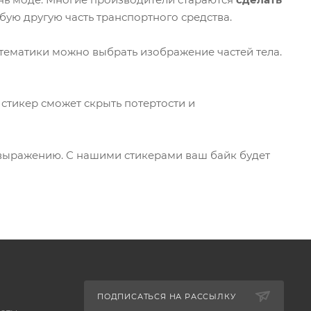
ую другую часть транспортного средства.
 тематики можно выбрать изображение частей тела.
 стикер сможет скрыть потертости и
овыражению. С нашими стикерами ваш байк будет
ПОДПИСАТЬСЯ НА РАССЫЛКУ