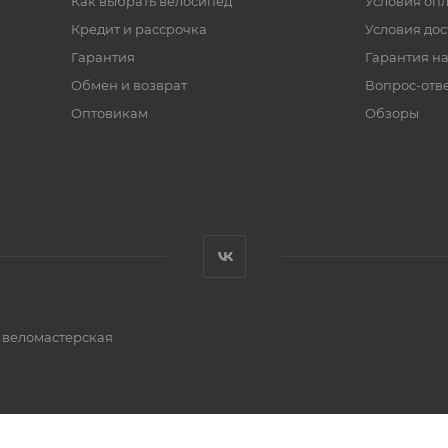
Как выбрать велосипед
Условия оп
Кредит и рассрочка
Условия дос
Гарантия
Гарантия на
Обмен и возврат
Вопрос-отв
Оптовикам
Обзоры
и веломастерская