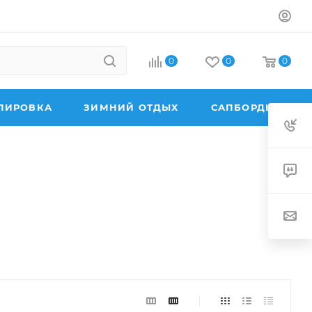
0
0
0
ПИРОВКА
ЗИМНИЙ ОТДЫХ
САПБОРДЫ