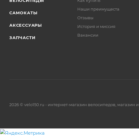
ВЕЛОСИПЕДЫ
Как купить
Наши преимущеста
САМОКАТЫ
Отзывы
АКСЕССУАРЫ
История и миссия
Вакансии
ЗАПЧАСТИ
2026 © velo150.ru - интернет-магазин велосипедов, магазин 