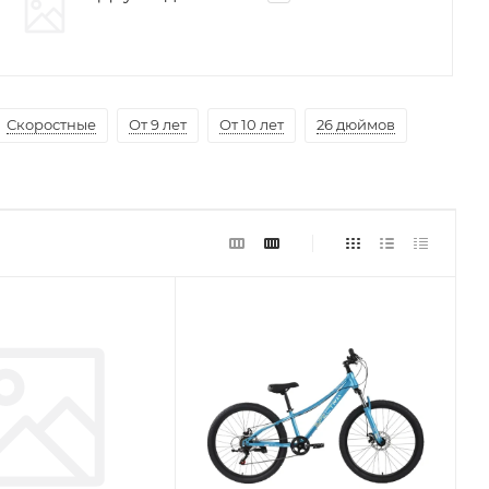
Скоростные
От 9 лет
От 10 лет
26 дюймов