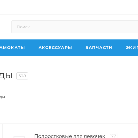
АМОКАТЫ
АКСЕССУАРЫ
ЗАПЧАСТИ
ЭКИ
еды
508
еды
Подростковые для девочек
177