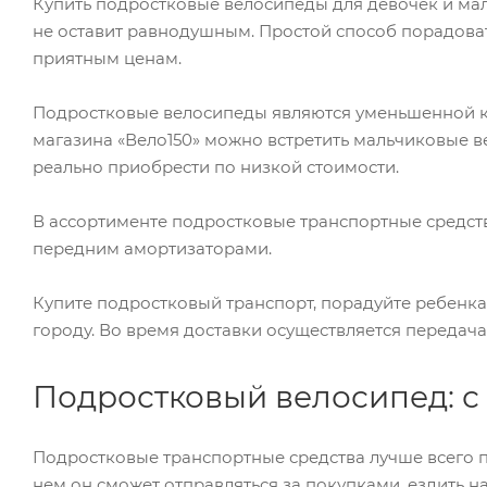
Купить подростковые велосипеды для девочек и ма
не оставит равнодушным. Простой способ порадоват
приятным ценам.
Подростковые велосипеды являются уменьшенной коп
магазина «Вело150» можно встретить мальчиковые в
реально приобрести по низкой стоимости.
В ассортименте подростковые транспортные средст
передним амортизаторами.
Купите подростковый транспорт, порадуйте ребенка
городу. Во время доставки осуществляется передача
Подростковый велосипед: с 
Подростковые транспортные средства лучше всего пр
нем он сможет отправляться за покупками, ездить н