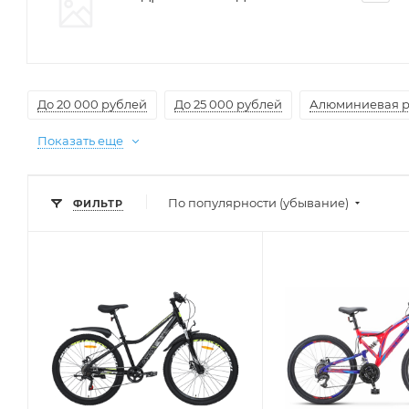
До 20 000 рублей
До 25 000 рублей
Алюминиевая 
Показать еще
По популярности (убывание)
ФИЛЬТР