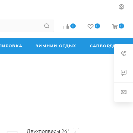
0
0
0
ПИРОВКА
ЗИМНИЙ ОТДЫХ
САПБОРДЫ
Двухподвесы 24"
21