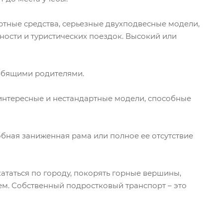
тные средства, серьезные двухподвесные модели,
ности и туристических поездок. Высокий или
любящими родителями.
 интересные и нестандартные модели, способные
обная заниженная рама или полное ее отсутствие
таться по городу, покорять горные вершины,
ем. Собственный подростковый транспорт – это