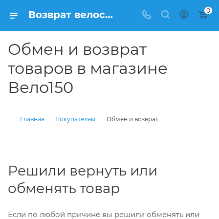
0
Возврат велосипеда ненадлежащего качества (бракованного) на сайте интернет магазина velo150.ru | Весь спектр услуг, возврат, обмен, гарантия. Запись/заказы в Москве телефон компании на сайте
Обмен и возврат
товаров в магазине
Вело150
Главная
Покупателям
Обмен и возврат
Решили вернуть или
обменять товар
Если по любой причине вы решили обменять или