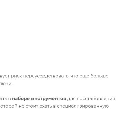
вует риск переусердствовать, что еще больше
лючи.
ать в
наборе инструментов
для восстановления
 которой не стоит ехать в специализированную