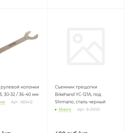
 рулевой колонки
Съемник трещотки
3, 30-32 / 36-40 мм
Bikehand YC-121A, под
Shimano, сталь черный
чно
Арт.: Х83412
Много
Арт.: 6-210121