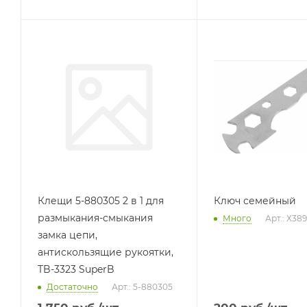
Клещи 5-880305 2 в 1 для
Ключ семейный
размыкания-смыкания
Много
Арт.: Х389
замка цепи,
антискользящие рукоятки,
TB-3323 SuperB
Достаточно
Арт.: 5-880305