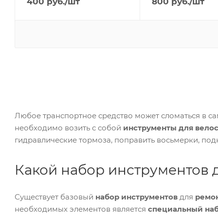
400
руб.
/шт
800
руб.
/шт
Любое транспортное средство может сломаться в са
необходимо возить с собой
инструменты для вело
гидравлические тормоза, поправить восьмерки, подкр
Какой набор инструментов 
Существует базовый
набор инструментов
для
ремо
необходимых элементов является
специальный на