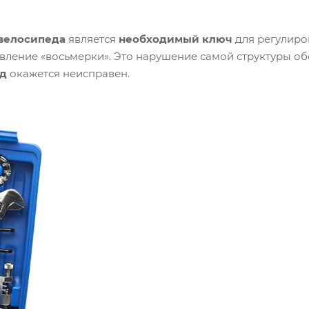
велосипеда
является
необходимый ключ
для регулиро
вление «восьмерки». Это нарушение самой структуры обо
д
окажется неисправен.