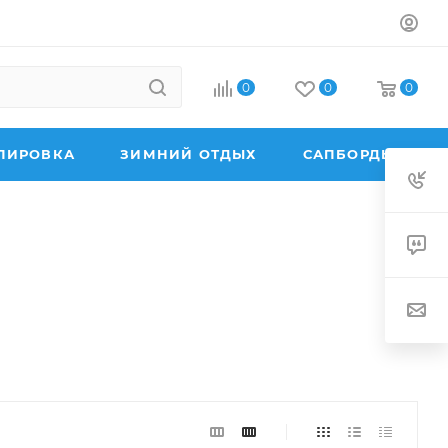
0
0
0
ПИРОВКА
ЗИМНИЙ ОТДЫХ
САПБОРДЫ