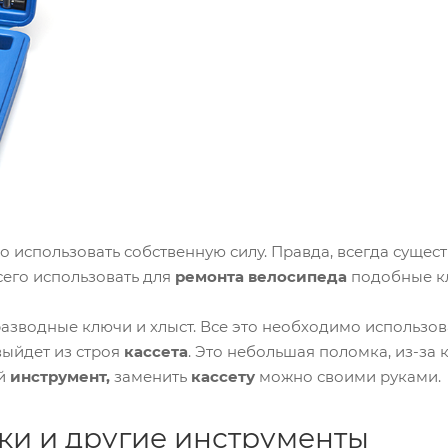
использовать собственную силу. Правда, всегда сущест
сего использовать для
ремонта
велосипеда
подобные к
разводные ключи и хлыст. Все это необходимо использов
 выйдет из строя
кассета
. Это небольшая поломка, из-за
ый
инструмент,
заменить
кассету
можно своими руками.
ки и другие инструменты