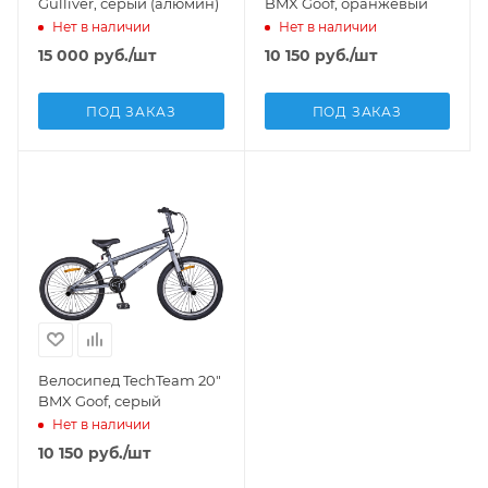
Gulliver, серый (алюмин)
BMX Goof, оранжевый
Нет в наличии
Нет в наличии
15 000
руб.
/шт
10 150
руб.
/шт
ПОД ЗАКАЗ
ПОД ЗАКАЗ
Велосипед TechTeam 20"
BMX Goof, серый
Нет в наличии
10 150
руб.
/шт