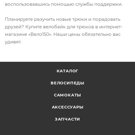
воспользовавшись помощью службы поддержки.
Планируете разучить новые трюки и порадовать
друзей? Купите велобайк для трюков в интернет-
магазине «Вело150». Наши цены обязательно вас
удивят.
КАТАЛОГ
ВЕЛОСИПЕДЫ
САМОКАТЫ
АКСЕССУАРЫ
ЗАПЧАСТИ