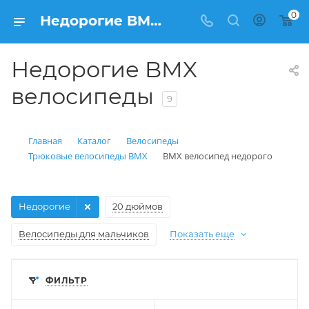
0
Недорогие BMX велосипеды купить в Балашихе: цена от рублей | Интернет магазин Вело150
Недорогие BMX
велосипеды
9
Главная
Каталог
Велосипеды
Трюковые велосипеды BMX
BMX велосипед недорого
Недорогие
20 дюймов
Велосипеды для мальчиков
Показать еще
ФИЛЬТР