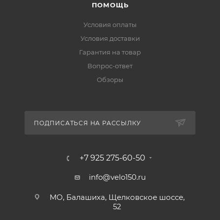
ПОМОЩЬ
Условия оплаты
Условия доставки
Гарантия на товар
Вопрос-ответ
Обзоры
ПОДПИСАТЬСЯ НА РАССЫЛКУ
+7 925 275-60-50
info@velo150.ru
МО, Балашиха, Щелковское шоссе,
52