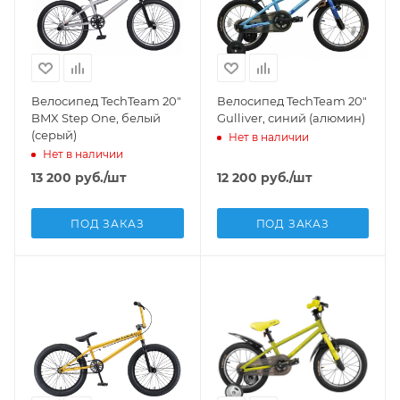
Велосипед TechTeam 20"
Велосипед TechTeam 20"
BMX Step One, белый
Gulliver, синий (алюмин)
(серый)
Нет в наличии
Нет в наличии
13 200
руб.
/шт
12 200
руб.
/шт
ПОД ЗАКАЗ
ПОД ЗАКАЗ