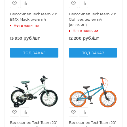
Велосипед TechTeam 20"
Велосипед TechTeam 20"
BMX Mack, желтый
Gulliver, зеленый
(алюмин)
Нет в наличии
Нет в наличии
13 950
руб.
/шт
12 200
руб.
/шт
ПОД ЗАКАЗ
ПОД ЗАКАЗ
Велосипед TechTeam 20"
Велосипед TechTeam 20"