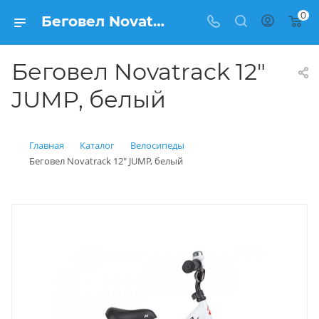
0
Беговел Novatrack 12" JUMP, белый купить: цена 4 400 рублей в Балашихе | Интернет магазин Вело150
Беговел Novatrack 12"
JUMP, белый
Главная
Каталог
Велосипеды
Беговел Novatrack 12" JUMP, белый