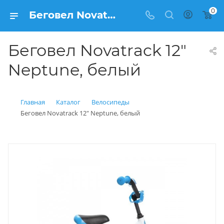
0
Беговел Novatrack 12" Neptune, белый купить: цена 5 900 рублей в Балашихе | Интернет магазин Вело150
Беговел Novatrack 12"
Neptune, белый
Главная
Каталог
Велосипеды
Беговел Novatrack 12" Neptune, белый