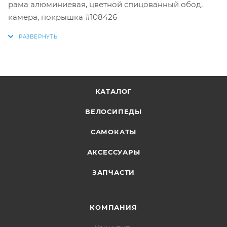
рама алюминиевая, цветной спицованный обод,
камера, покрышка #108426
КАТАЛОГ
ВЕЛОСИПЕДЫ
САМОКАТЫ
АКСЕССУАРЫ
ЗАПЧАСТИ
КОМПАНИЯ