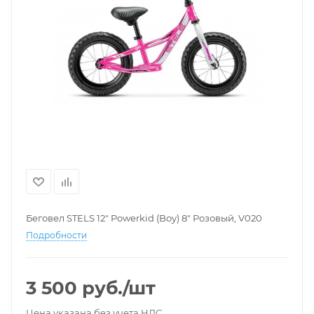
Беговел STELS 12" Powerkid (Boy) 8" Розовый, V020
Подробности
3 500
руб.
/шт
Цена указана без учета НДС