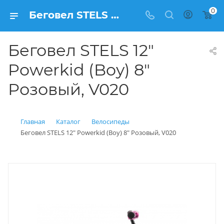
0
Беговел STELS 12" Powerkid (Boy) 8" Розовый, V020 купить: цена 3 500 рублей в Балашихе | Интернет магазин Вело150
Беговел STELS 12"
Powerkid (Boy) 8"
Розовый, V020
Главная
Каталог
Велосипеды
Беговел STELS 12" Powerkid (Boy) 8" Розовый, V020