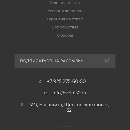
Условия оплаты
Условия доставки
Гарантия на товар
Вопрос-ответ
Обзоры
ПОДПИСАТЬСЯ НА РАССЫЛКУ
+7 925 275-60-50
info@velo150.ru
МО, Балашиха, Щелковское шоссе,
52