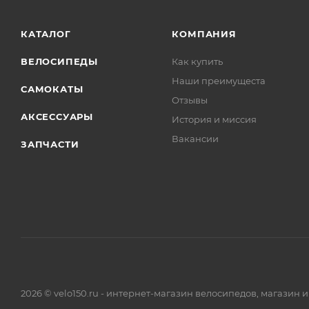
КАТАЛОГ
КОМПАНИЯ
ВЕЛОСИПЕДЫ
Как купить
Наши преимущеста
САМОКАТЫ
Отзывы
АКСЕССУАРЫ
История и миссия
Вакансии
ЗАПЧАСТИ
2026 © velo150.ru - интернет-магазин велосипедов, магазин 