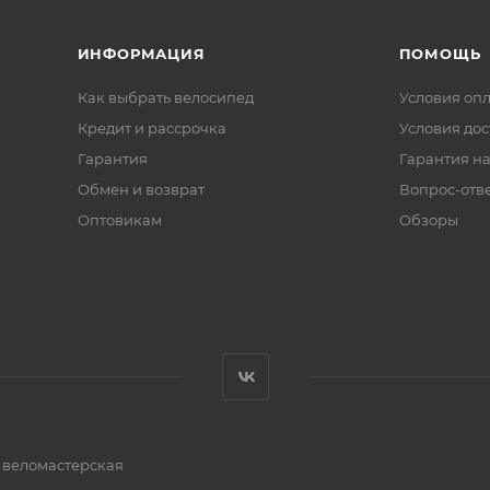
ИНФОРМАЦИЯ
ПОМОЩЬ
Как выбрать велосипед
Условия оп
Кредит и рассрочка
Условия дос
Гарантия
Гарантия на
Обмен и возврат
Вопрос-отв
Оптовикам
Обзоры
и веломастерская