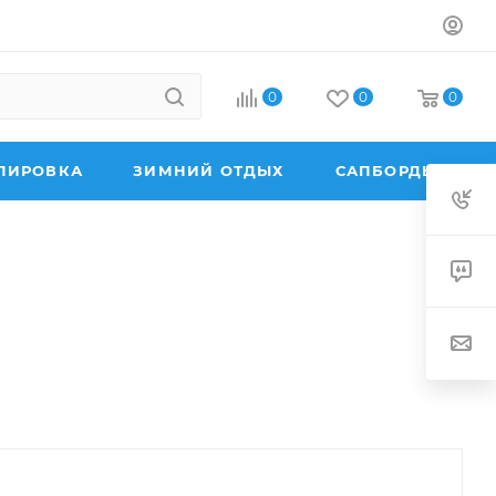
0
0
0
ПИРОВКА
ЗИМНИЙ ОТДЫХ
САПБОРДЫ