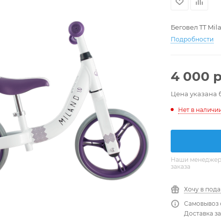
Беговел TT Mil
Подробности
4 000
р
Цена указана 
Нет в наличи
Наши менеджеры
заказа
Хочу в под
Самовывоз 
Доставка за