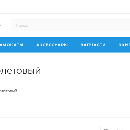
АМОКАТЫ
АКСЕССУАРЫ
ЗАПЧАСТИ
ЭКИ
иолетовый
иолетовый