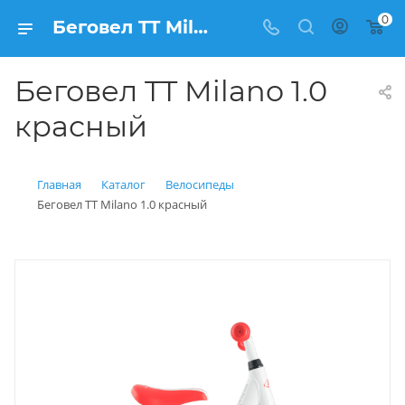
0
Беговел TT Milano 1.0 красный купить: цена 4 500 рублей в Балашихе | Интернет магазин Вело150
Беговел TT Milano 1.0
красный
Главная
Каталог
Велосипеды
Беговел TT Milano 1.0 красный