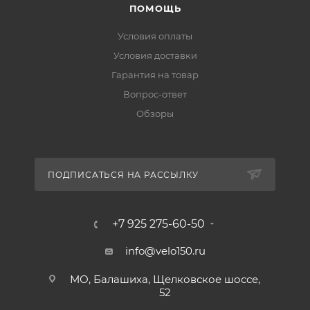
ПОМОЩЬ
Условия оплаты
Условия доставки
Гарантия на товар
Вопрос-ответ
Обзоры
ПОДПИСАТЬСЯ НА РАССЫЛКУ
+7 925 275-60-50
info@velo150.ru
МО, Балашиха, Щелковское шоссе,
52