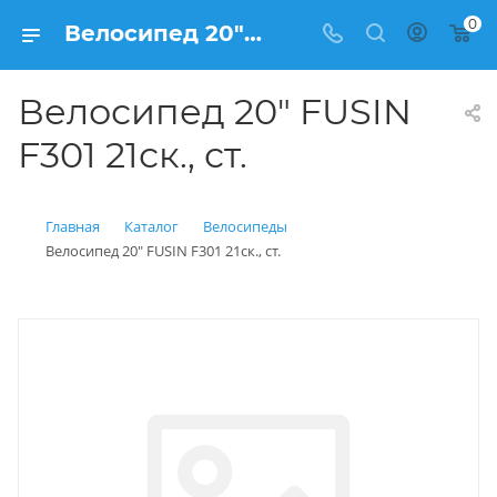
0
Велосипед 20" FUSIN F301 21ск., ст. купить: цена 8 600 рублей в Балашихе | Интернет магазин Вело150
Велосипед 20" FUSIN
F301 21ск., ст.
Главная
Каталог
Велосипеды
Велосипед 20" FUSIN F301 21ск., ст.