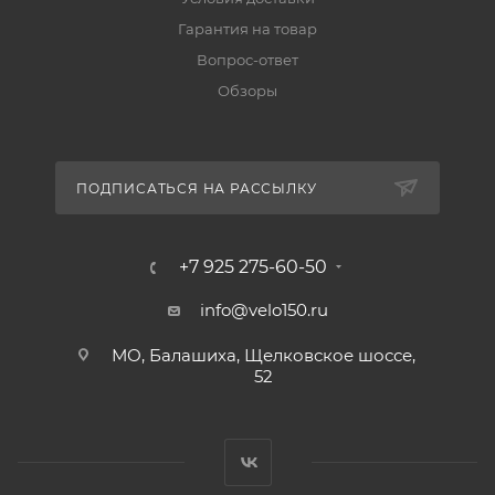
Гарантия на товар
Вопрос-ответ
Обзоры
ПОДПИСАТЬСЯ НА РАССЫЛКУ
+7 925 275-60-50
info@velo150.ru
МО, Балашиха, Щелковское шоссе,
52