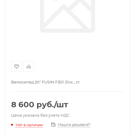
Велосипед 20" FUSIN F301 21ск., ст.
8 600
руб.
/шт
Цена указана без учета НДС
Нашли дешевле?
Нет в наличии