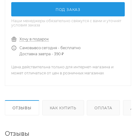
ПОД ЗАКАЗ
Наши менеджеры обязательно свяжутся с вами и уточнят
условия заказа
Хочу в подарок
Самовывоз сегодня - бесплатно
Доставка завтра - 390 ₽
Цена действительна только для интернет-магазина и
может отличаться от цен в розничных магазинах
ОТЗЫВЫ
КАК КУПИТЬ
ОПЛАТА
Д
Отзывы