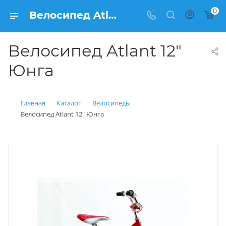
0
Велосипед Atlant 12" Юнга купить: цена 3 900 рублей в Балашихе | Интернет магазин Вело150
Велосипед Atlant 12"
Юнга
Главная
Каталог
Велосипеды
Велосипед Atlant 12" Юнга