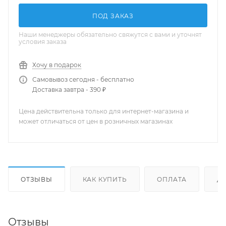
ПОД ЗАКАЗ
Наши менеджеры обязательно свяжутся с вами и уточнят
условия заказа
Хочу в подарок
Самовывоз сегодня - бесплатно
Доставка завтра - 390 ₽
Цена действительна только для интернет-магазина и
может отличаться от цен в розничных магазинах
ОТЗЫВЫ
КАК КУПИТЬ
ОПЛАТА
Д
Отзывы