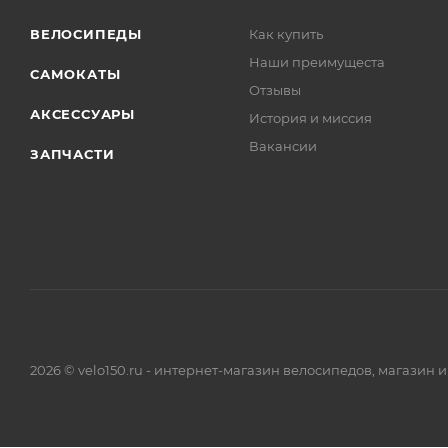
ВЕЛОСИПЕДЫ
Как купить
Наши преимущеста
САМОКАТЫ
Отзывы
АКСЕССУАРЫ
История и миссия
Вакансии
ЗАПЧАСТИ
2026 © velo150.ru - интернет-магазин велосипедов, магазин 