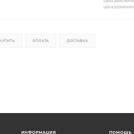
Цена действите
цен в розничны
 КУПИТЬ
ОПЛАТА
ДОСТАВКА
ИНФОРМАЦИЯ
ПОМОЩЬ