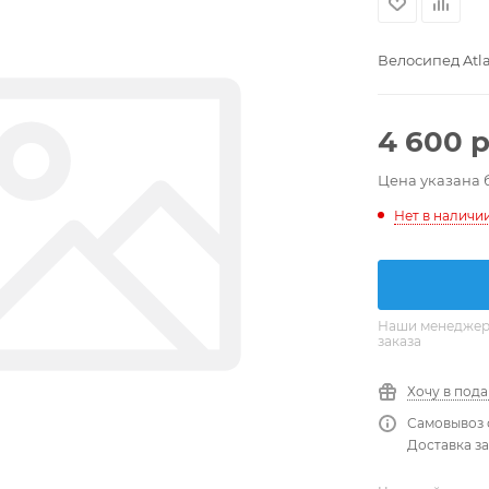
Велосипед Atla
4 600
р
Цена указана 
Нет в наличи
Наши менеджеры
заказа
Хочу в под
Самовывоз 
Доставка за