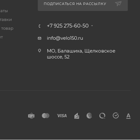
ПОДПИСАТЬСЯ НА РАССЫЛКУ
латы
тавки
+7 925 275-60-50
 товар
ет
info@velo150.ru
МО, Балашиха, Щелковское
шоссе, 52