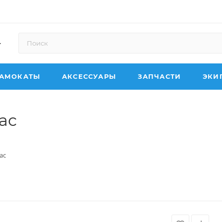
АМОКАТЫ
АКСЕССУАРЫ
ЗАПЧАСТИ
ЭКИ
ас
ас