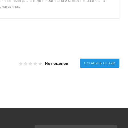
льна только для интернет-магазина и может отличаться от
х магазинах
Нет оценок
ОСТАВИТЬ ОТЗЫВ