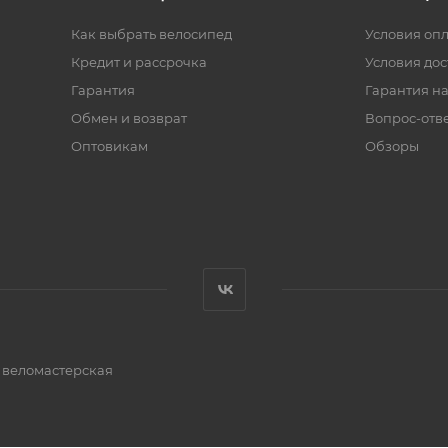
Как выбрать велосипед
Условия оп
Кредит и рассрочка
Условия дос
Гарантия
Гарантия на
Обмен и возврат
Вопрос-отв
Оптовикам
Обзоры
и веломастерская