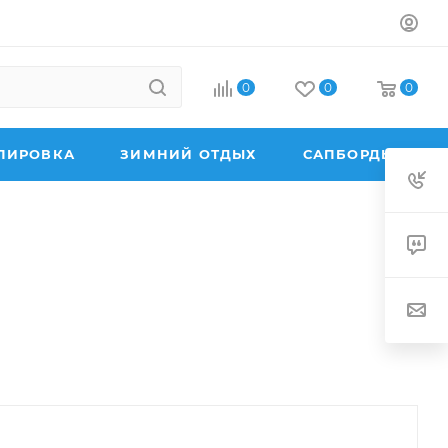
0
0
0
ПИРОВКА
ЗИМНИЙ ОТДЫХ
САПБОРДЫ