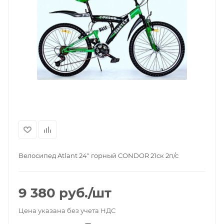
Велосипед Atlant 24" горный CONDOR 21ск 2п/с
9 380
руб.
/шт
Цена указана без учета НДС