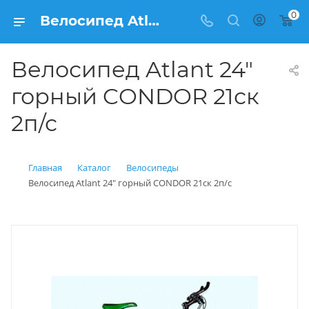
0
Велосипед Atlant 24" горный CONDOR 21ск 2п/с купить: цена 9 380 рублей в Балашихе | Интернет магазин Вело150
Велосипед Atlant 24"
горный CONDOR 21ск
2п/с
Главная
Каталог
Велосипеды
Велосипед Atlant 24" горный CONDOR 21ск 2п/с