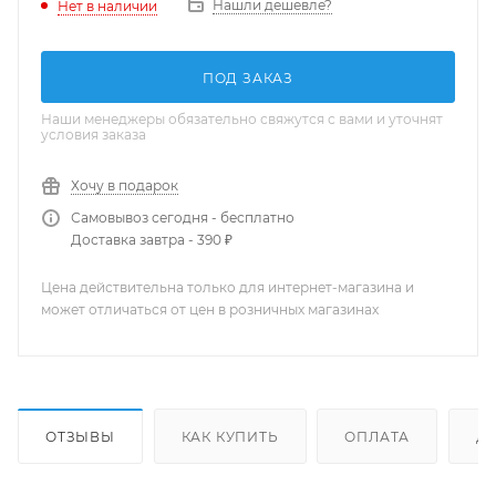
Нашли дешевле?
Нет в наличии
ПОД ЗАКАЗ
Наши менеджеры обязательно свяжутся с вами и уточнят
условия заказа
Хочу в подарок
Самовывоз сегодня - бесплатно
Доставка завтра - 390 ₽
Цена действительна только для интернет-магазина и
может отличаться от цен в розничных магазинах
ОТЗЫВЫ
КАК КУПИТЬ
ОПЛАТА
Д