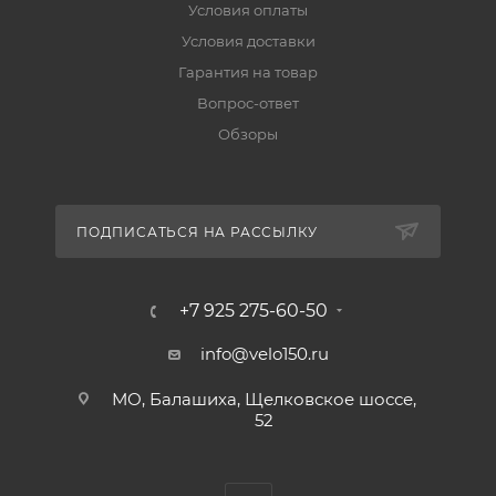
Условия оплаты
Условия доставки
Гарантия на товар
Вопрос-ответ
Обзоры
ПОДПИСАТЬСЯ НА РАССЫЛКУ
+7 925 275-60-50
info@velo150.ru
МО, Балашиха, Щелковское шоссе,
52