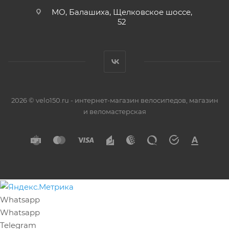
МО, Балашиха, Щелковское шоссе,
52
2026 © velo150.ru - интернет-магазин велосипедов, магазин
и веломастерская
Whatsapp
Whatsapp
Telegram