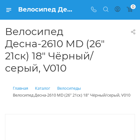
0
Велосипед Десна-2610 MD (26" 21ск) 18" Чёрный/серый, V010 купить: цена 13 350 рублей в Балашихе | Интернет магазин Вело150
Велосипед
Десна-2610 MD (26"
21ск) 18" Чёрный/
серый, V010
Главная
Каталог
Велосипеды
Велосипед Десна-2610 MD (26" 21ск) 18" Чёрный/серый, V010