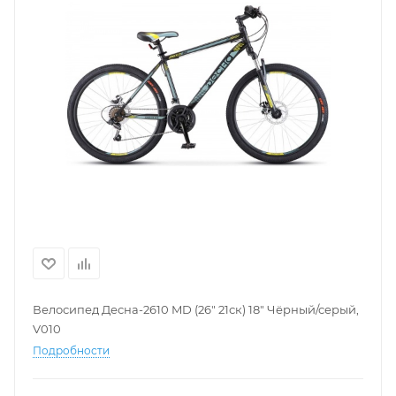
Велосипед Десна-2610 MD (26" 21ск) 18" Чёрный/серый,
V010
Подробности