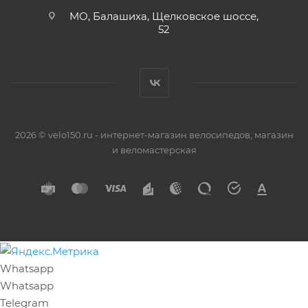
МО, Балашиха, Щелковское шоссе,
52
2026 © velo150.ru - интернет-магазин велосипедов, магазин
и веломастерская
Whatsapp
Whatsapp
Telegram