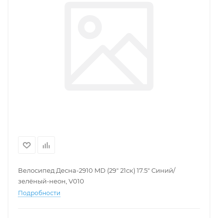
Велосипед Десна-2910 MD (29" 21ск) 17.5" Синий/
зелёный-неон, V010
Подробности