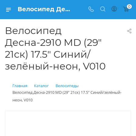
0
Велосипед Десна-2910 MD (29" 21ск) 17.5" Синий/зелёный-неон, V010 купить: цена 15 400 рублей в Балашихе | Интернет магазин Вело150
Велосипед
Десна-2910 MD (29"
21ск) 17.5" Синий/
зелёный-неон, V010
Главная
Каталог
Велосипеды
Велосипед Десна-2910 MD (29" 21ск) 17.5" Синий/зелёный-
неон, V010