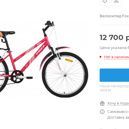
Велосипед Foxx
12 700
р
Цена указана 
Нет в наличи
Наши менеджеры
заказа
Хочу в под
Самовывоз 
Доставка за