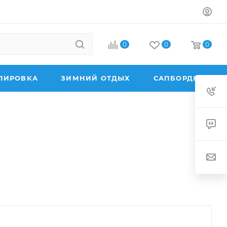
0
0
0
ПИРОВКА
ЗИМНИЙ ОТДЫХ
САПБОРДЫ