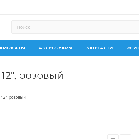
АМОКАТЫ
АКСЕССУАРЫ
ЗАПЧАСТИ
ЭКИ
 12", розовый
a 12", розовый