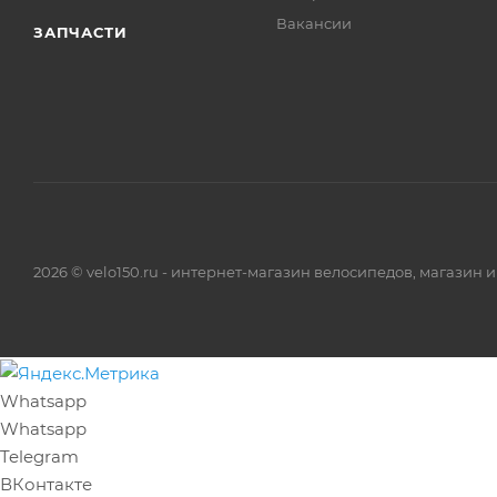
Вакансии
ЗАПЧАСТИ
2026 © velo150.ru - интернет-магазин велосипедов, магазин 
Whatsapp
Whatsapp
Telegram
ВКонтакте