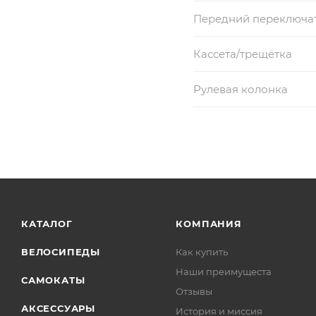
Передний переключа
Кассета/трещётка
Рулевая колонка
КАТАЛОГ
КОМПАНИЯ
ВЕЛОСИПЕДЫ
Как купить
Наши преимущеста
САМОКАТЫ
Отзывы
АКСЕССУАРЫ
История и миссия