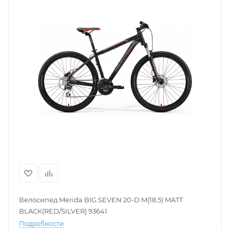
Велосипед Merida BIG.SEVEN 20-D M(18.5) MATT
BLACK(RED/SILVER) 93641
Подробности