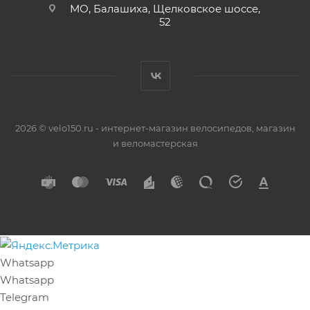
МО, Балашиха, Щелковское шоссе,
52
2026 © velo150.ru - интернет-магазин велосипедов, магазин
и веломастерская
Whatsapp
Whatsapp
Telegram