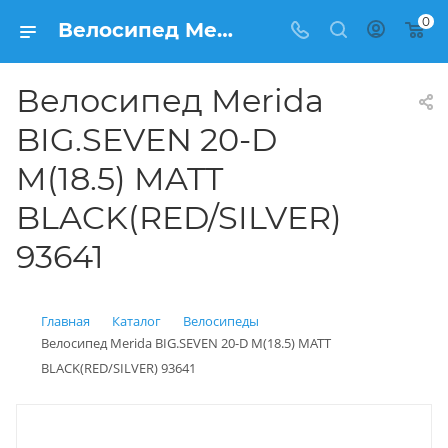
0
Велосипед Merida BIG.SEVEN 20-D M(18.5) MATT BLACK(RED/SILVER) 93641 купить: цена 36 180 рублей в Балашихе | Интернет магазин Вело150
Велосипед Merida
BIG.SEVEN 20-D
M(18.5) MATT
BLACK(RED/SILVER)
93641
Главная
Каталог
Велосипеды
Велосипед Merida BIG.SEVEN 20-D M(18.5) MATT
BLACK(RED/SILVER) 93641