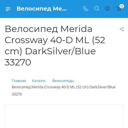
0
Велосипед Merida Crossway 40-D ML (52 cm) DarkSilver/Blue 33270 купить: цена 36 180 рублей в Балашихе | Интернет магазин Вело150
Велосипед Merida
Crossway 40-D ML (52
cm) DarkSilver/Blue
33270
Главная
Каталог
Велосипеды
Велосипед Merida Crossway 40-D ML (52 cm) DarkSilver/Blue
33270