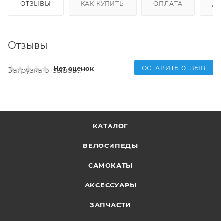
ОТЗЫВЫ
КАК КУПИТЬ
ОПЛАТА
Д
Отзывы
ОСТАВИТЬ ОТЗЫВ
Нет оценок
Загрузка отзывов...
КАТАЛОГ
ВЕЛОСИПЕДЫ
САМОКАТЫ
АКСЕССУАРЫ
ЗАПЧАСТИ