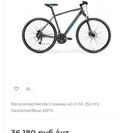
Велосипед Merida Crossway 40-D ML (52 cm)
DarkSilver/Blue 33270
36 180
руб.
/шт