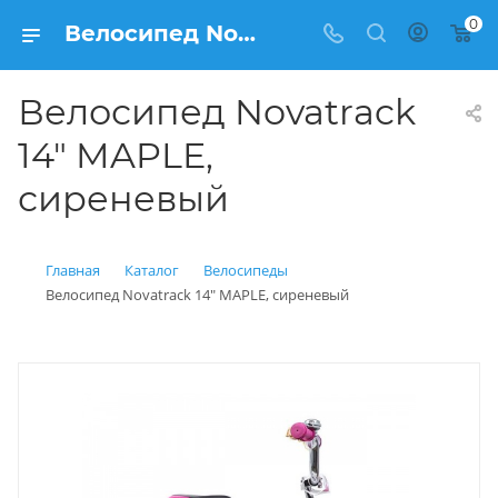
0
Велосипед Novatrack 14" MAPLE, сиреневый купить: цена 8 300 рублей в Балашихе | Интернет магазин Вело150
Велосипед Novatrack
14" MAPLE,
сиреневый
Главная
Каталог
Велосипеды
Велосипед Novatrack 14" MAPLE, сиреневый