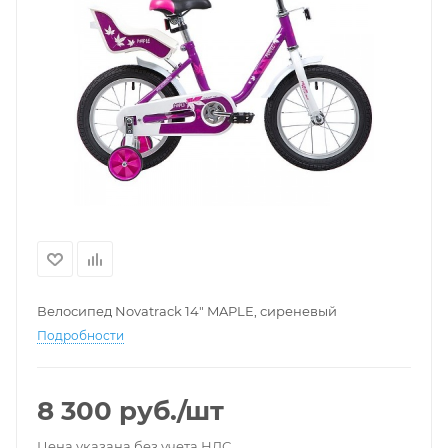
Велосипед Novatrack 14" MAPLE, сиреневый
Подробности
8 300
руб.
/шт
Цена указана без учета НДС