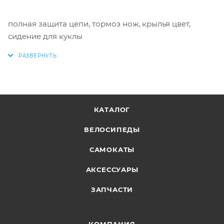
полная защита цепи, тормоз нож, крылья цвет,
сидение для куклы
КАТАЛОГ
ВЕЛОСИПЕДЫ
САМОКАТЫ
АКСЕССУАРЫ
ЗАПЧАСТИ