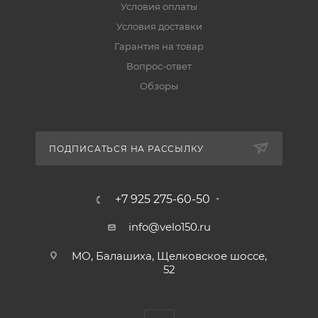
Условия оплаты
Условия доставки
Гарантия на товар
Вопрос-ответ
Обзоры
ПОДПИСАТЬСЯ НА РАССЫЛКУ
+7 925 275-60-50
info@velo150.ru
МО, Балашиха, Щелковское шоссе,
52