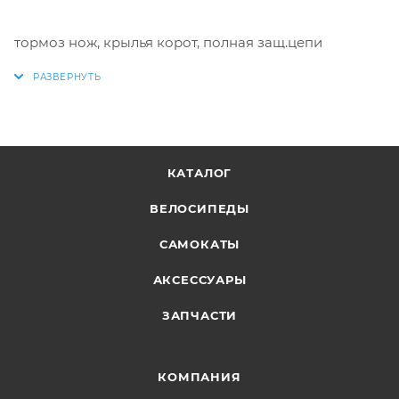
тормоз нож, крылья корот, полная защ.цепи
КАТАЛОГ
ВЕЛОСИПЕДЫ
САМОКАТЫ
АКСЕССУАРЫ
ЗАПЧАСТИ
КОМПАНИЯ