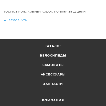
тормоз нож, крылья корот, полная защ.цепи
КАТАЛОГ
ВЕЛОСИПЕДЫ
САМОКАТЫ
АКСЕССУАРЫ
ЗАПЧАСТИ
КОМПАНИЯ