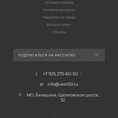
Условия оплаты
Условия доставки
Гарантия на товар
Вопрос-ответ
Обзоры
ПОДПИСАТЬСЯ НА РАССЫЛКУ
+7 925 275-60-50
info@velo150.ru
МО, Балашиха, Щелковское шоссе,
52