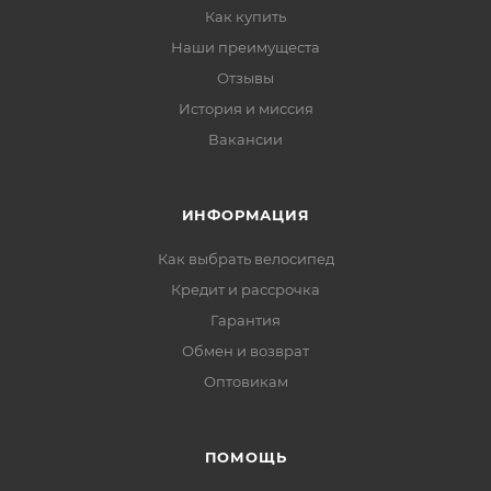
Как купить
Наши преимущеста
Отзывы
История и миссия
Вакансии
ИНФОРМАЦИЯ
Как выбрать велосипед
Кредит и рассрочка
Гарантия
Обмен и возврат
Оптовикам
ПОМОЩЬ