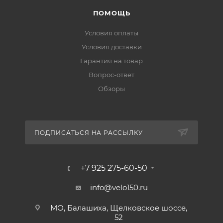
ПОМОЩЬ
Условия оплаты
Условия доставки
Гарантия на товар
Вопрос-ответ
Обзоры
ПОДПИСАТЬСЯ НА РАССЫЛКУ
+7 925 275-60-50
info@velo150.ru
МО, Балашиха, Щелковское шоссе,
52