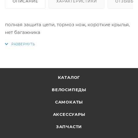
ОПИСАНИЕ
ХАРАКТЕРИСТИКИ
ОТЗЫВЫ
полная защита цепи, тормоз нож, короткие крылья,
нет багажника
КАТАЛОГ
ВЕЛОСИПЕДЫ
САМОКАТЫ
АКСЕССУАРЫ
ЗАПЧАСТИ