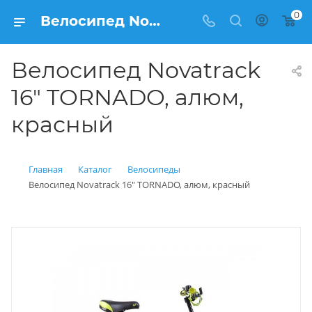
0
Велосипед Novatrack 16" TORNADO, алюм, красный купить: цена 13 100 рублей в Балашихе | Интернет магазин Вело150
Велосипед Novatrack
16" TORNADO, алюм,
красный
Главная
Каталог
Велосипеды
Велосипед Novatrack 16" TORNADO, алюм, красный