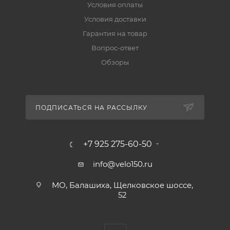
Условия оплаты
Условия доставки
Гарантия на товар
Вопрос-ответ
Обзоры
ПОДПИСАТЬСЯ НА РАССЫЛКУ
+7 925 275-60-50
info@velo150.ru
МО, Балашиха, Щелковское шоссе,
52