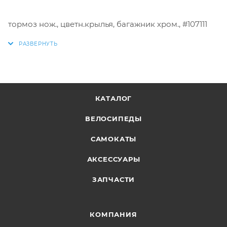
тормоз нож., цветн.крылья, багажник хром., #107111
КАТАЛОГ
ВЕЛОСИПЕДЫ
САМОКАТЫ
АКСЕССУАРЫ
ЗАПЧАСТИ
КОМПАНИЯ