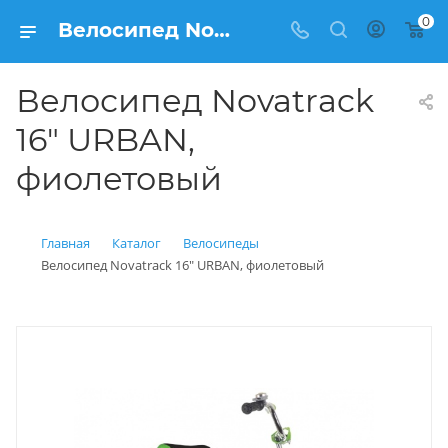
0
Велосипед Novatrack 16" URBAN, фиолетовый купить: цена 4 950 рублей в Балашихе | Интернет магазин Вело150
Велосипед Novatrack
16" URBAN,
фиолетовый
Главная
Каталог
Велосипеды
Велосипед Novatrack 16" URBAN, фиолетовый