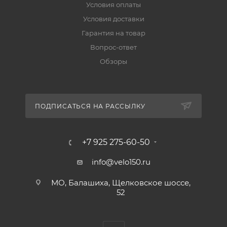
Условия оплаты
Условия доставки
Гарантия на товар
Вопрос-ответ
Обзоры
ПОДПИСАТЬСЯ НА РАССЫЛКУ
+7 925 275-60-50
info@velo150.ru
МО, Балашиха, Щелковское шоссе,
52