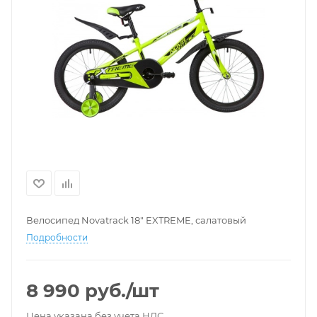
Велосипед Novatrack 18" EXTREME, салатовый
Подробности
8 990
руб.
/шт
Цена указана без учета НДС