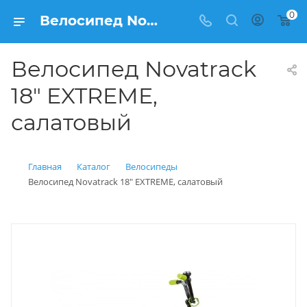
0
Велосипед Novatrack 18" EXTREME, салатовый купить: цена 8 990 рублей в Балашихе | Интернет магазин Вело150
Велосипед Novatrack
18" EXTREME,
салатовый
Главная
Каталог
Велосипеды
Велосипед Novatrack 18" EXTREME, салатовый