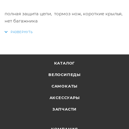
полная защита цепи, тормоз нож, короткие крылья,
нет багажника
КАТАЛОГ
ВЕЛОСИПЕДЫ
САМОКАТЫ
АКСЕССУАРЫ
ЗАПЧАСТИ