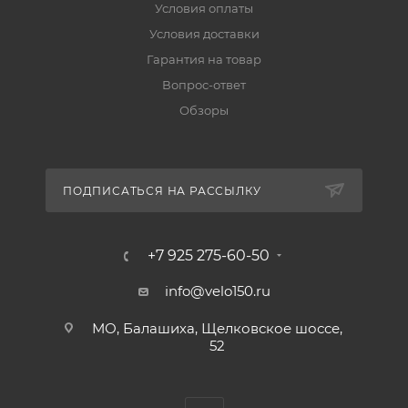
Условия оплаты
Условия доставки
Гарантия на товар
Вопрос-ответ
Обзоры
ПОДПИСАТЬСЯ НА РАССЫЛКУ
+7 925 275-60-50
info@velo150.ru
МО, Балашиха, Щелковское шоссе,
52