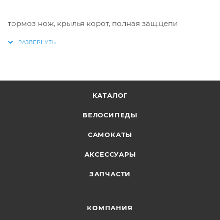
тормоз нож, крылья корот, полная защ.цепи
КАТАЛОГ
ВЕЛОСИПЕДЫ
САМОКАТЫ
АКСЕССУАРЫ
ЗАПЧАСТИ
КОМПАНИЯ