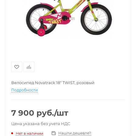
Велосипед Novatrack 18" TWIST, розовый
Подробности
7 900
руб.
/шт
Цена указана без учета НДС
Нашли дешевле?
Нет в наличии