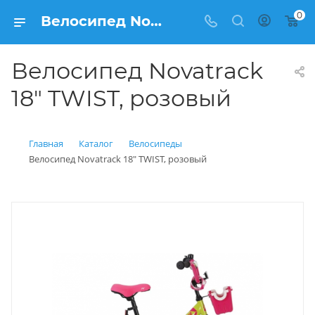
0
Велосипед Novatrack 18" TWIST, розовый купить: цена 7 900 рублей в Балашихе | Интернет магазин Вело150
Велосипед Novatrack
18" TWIST, розовый
Главная
Каталог
Велосипеды
Велосипед Novatrack 18" TWIST, розовый