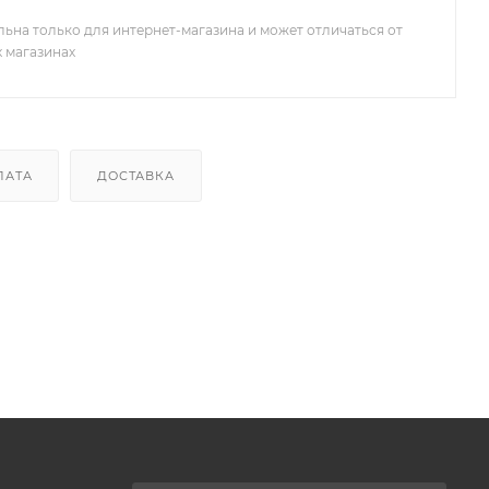
льна только для интернет-магазина и может отличаться от
х магазинах
ЛАТА
ДОСТАВКА