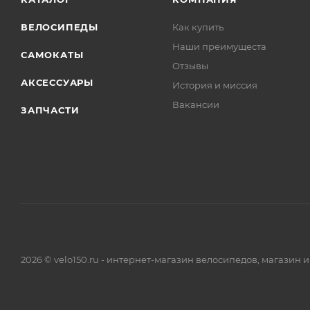
ВЕЛОСИПЕДЫ
Как купить
Наши преимущеста
САМОКАТЫ
Отзывы
АКСЕССУАРЫ
История и миссия
Вакансии
ЗАПЧАСТИ
2026 © velo150.ru - интернет-магазин велосипедов, магазин 