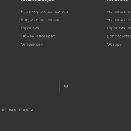
Как выбрать велосипед
Условия оп
Кредит и рассрочка
Условия дос
Гарантия
Гарантия на
Обмен и возврат
Вопрос-отв
Оптовикам
Обзоры
и веломастерская