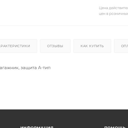
Цена действите
цен в розничны
АРАКТЕРИСТИКИ
ОТЗЫВЫ
КАК КУПИТЬ
ОП
багажник, защита А-тип
ИНФОРМАЦИЯ
ПОМОЩЬ