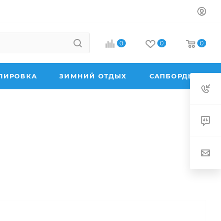
0
0
0
ПИРОВКА
ЗИМНИЙ ОТДЫХ
САПБОРДЫ