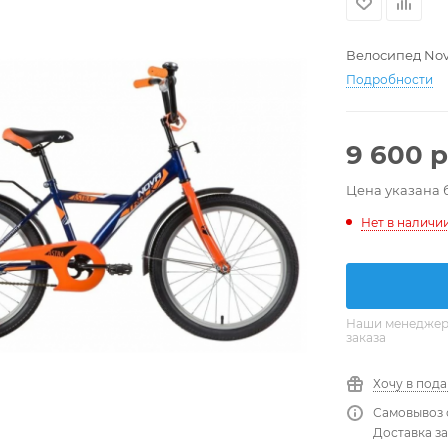
Велосипед Nova
Подробности
9 600
р
Цена указана 
Нет в наличи
Наши менеджеры
заказа
Хочу в под
Самовывоз 
Доставка за