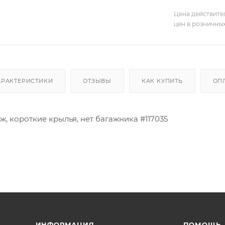
Цена действите
цен в розничны
АРАКТЕРИСТИКИ
ОТЗЫВЫ
КАК КУПИТЬ
ОП
ж, короткие крылья, нет багажника #117035
ИНФОРМАЦИЯ
ПОМОЩЬ