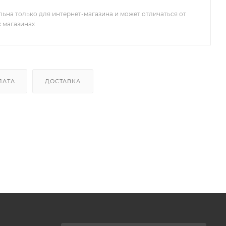
льна только для интернет-магазина и может отличаться от
х магазинах
ЛАТА
ДОСТАВКА