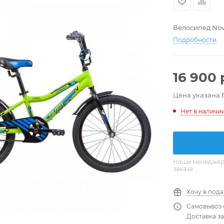
Велосипед Nova
Подробности
16 900
Цена указана 
Нет в наличи
Наши менеджеры
заказа
Хочу в под
Самовывоз 
Доставка за