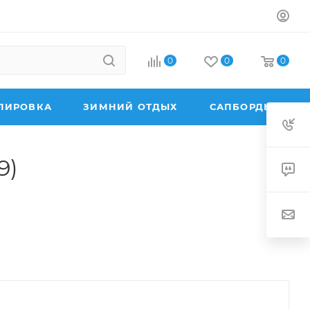
0
0
0
ПИРОВКА
ЗИМНИЙ ОТДЫХ
САПБОРДЫ
9)