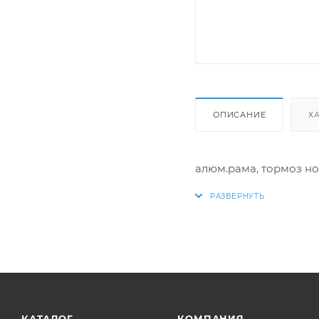
ОПИСАНИЕ
Х
алюм.рама, тормоз но
КАТАЛОГ
КОМПАНИЯ