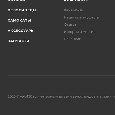
ВЕЛОСИПЕДЫ
Как купить
Наши преимущеста
САМОКАТЫ
Отзывы
АКСЕССУАРЫ
История и миссия
Вакансии
ЗАПЧАСТИ
2026 © velo150.ru - интернет-магазин велосипедов, магазин 