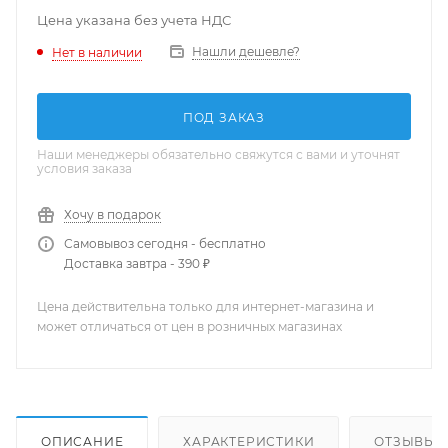
Цена указана без учета НДС
Нашли дешевле?
Нет в наличии
ПОД ЗАКАЗ
Наши менеджеры обязательно свяжутся с вами и уточнят
условия заказа
Хочу в подарок
Самовывоз сегодня - бесплатно
Доставка завтра - 390 ₽
Цена действительна только для интернет-магазина и
может отличаться от цен в розничных магазинах
ОПИСАНИЕ
ХАРАКТЕРИСТИКИ
ОТЗЫВЫ