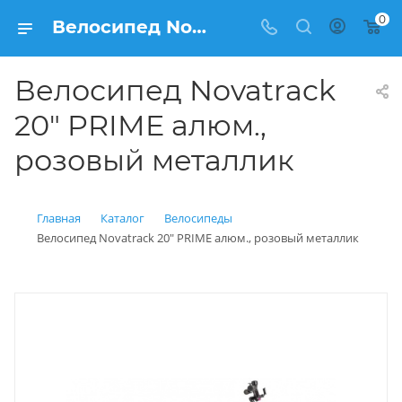
0
Велосипед Novatrack 20" PRIME алюм., розовый металлик купить: цена 12 900 рублей в Балашихе | Интернет магазин Вело150
Велосипед Novatrack
20" PRIME алюм.,
розовый металлик
Главная
Каталог
Велосипеды
Велосипед Novatrack 20" PRIME алюм., розовый металлик