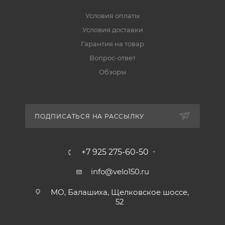
Условия оплаты
Условия доставки
Гарантия на товар
Вопрос-ответ
Обзоры
ПОДПИСАТЬСЯ НА РАССЫЛКУ
+7 925 275-60-50
info@velo150.ru
МО, Балашиха, Щелковское шоссе,
52