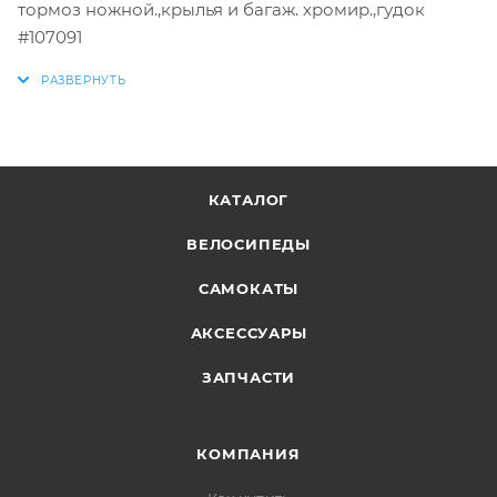
тормоз ножной.,крылья и багаж. хромир.,гудок
#107091
КАТАЛОГ
ВЕЛОСИПЕДЫ
САМОКАТЫ
АКСЕССУАРЫ
ЗАПЧАСТИ
КОМПАНИЯ