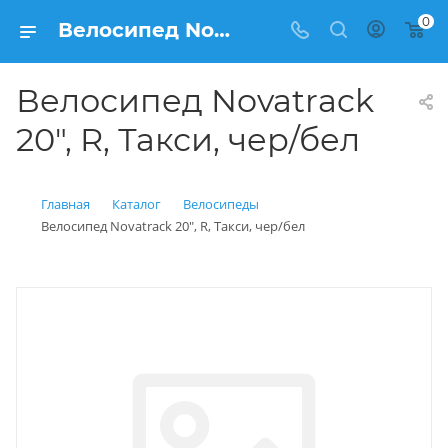
0
Велосипед Novatrack 20", R, Такси, чер/бел купить: цена 6 950 рублей в Балашихе | Интернет магазин Вело150
Велосипед Novatrack
20", R, Такси, чер/бел
Главная
Каталог
Велосипеды
Велосипед Novatrack 20", R, Такси, чер/бел