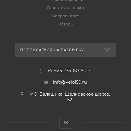
Гарантия на товар
Вопрос-ответ
Обзоры
ПОДПИСАТЬСЯ НА РАССЫЛКУ
+7 925 275-60-50
info@velo150.ru
МО, Балашиха, Щелковское шоссе,
52