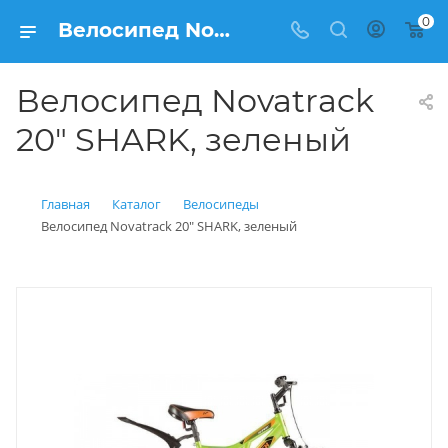
0
Велосипед Novatrack 20" SHARK, зеленый купить: цена 10 600 рублей в Балашихе | Интернет магазин Вело150
Велосипед Novatrack
20" SHARK, зеленый
Главная
Каталог
Велосипеды
Велосипед Novatrack 20" SHARK, зеленый