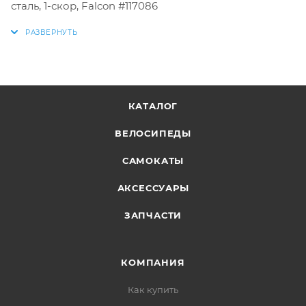
сталь, 1-скор, Falcon #117086
КАТАЛОГ
ВЕЛОСИПЕДЫ
САМОКАТЫ
АКСЕССУАРЫ
ЗАПЧАСТИ
КОМПАНИЯ
Как купить