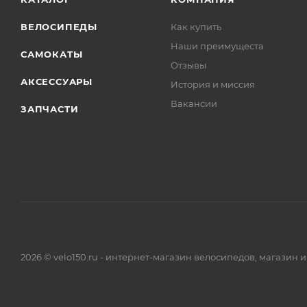
ВЕЛОСИПЕДЫ
Как купить
Наши преимущеста
САМОКАТЫ
Отзывы
АКСЕССУАРЫ
История и миссия
Вакансии
ЗАПЧАСТИ
2026 © velo150.ru - интернет-магазин велосипедов, магазин 