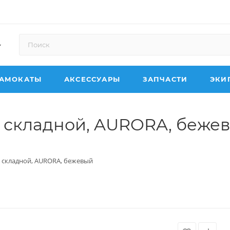
АМОКАТЫ
АКСЕССУАРЫ
ЗАПЧАСТИ
ЭКИ
" складной, AURORA, беже
" складной, AURORA, бежевый