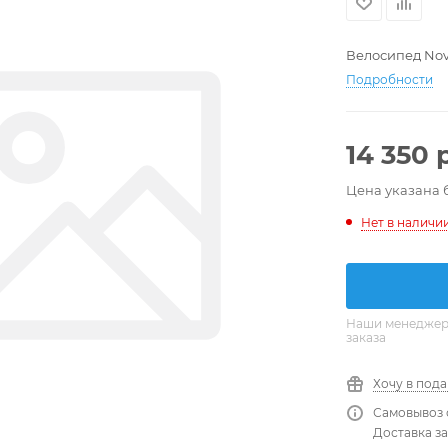
Велосипед Nov
Подробности
14 350
р
Цена указана 
Нет в наличи
Наши менеджеры
заказа
Хочу в под
Самовывоз 
Доставка за