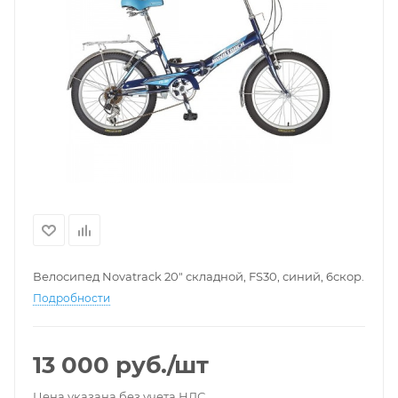
Велосипед Novatrack 20" складной, FS30, синий, 6скор.
Подробности
13 000
руб.
/шт
Цена указана без учета НДС