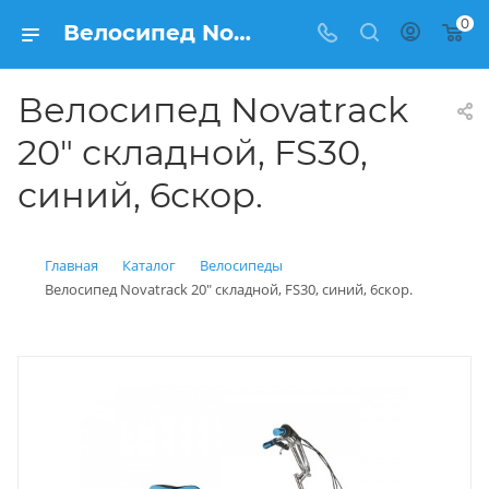
0
Велосипед Novatrack 20" складной, FS30, синий, 6скор. купить: цена 13 000 рублей в Балашихе | Интернет магазин Вело150
Велосипед Novatrack
20" складной, FS30,
синий, 6скор.
Главная
Каталог
Велосипеды
Велосипед Novatrack 20" складной, FS30, синий, 6скор.