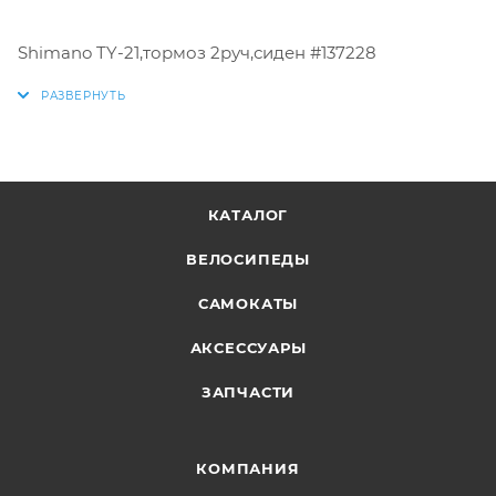
Shimano TY-21,тормоз 2руч,сиден #137228
КАТАЛОГ
ВЕЛОСИПЕДЫ
САМОКАТЫ
АКСЕССУАРЫ
ЗАПЧАСТИ
КОМПАНИЯ