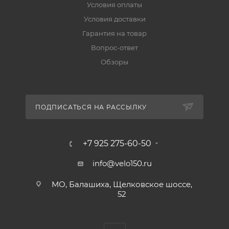
Условия оплаты
Условия доставки
Гарантия на товар
Вопрос-ответ
Обзоры
ПОДПИСАТЬСЯ НА РАССЫЛКУ
+7 925 275-60-50
info@velo150.ru
МО, Балашиха, Щелковское шоссе,
52