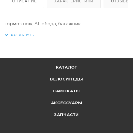
ОПИСАНИЕ
ХАРАКТЕРИСТИКИ
ОТЗЫВЫ
тормоз нож, AL обода, багажник
КАТАЛОГ
ВЕЛОСИПЕДЫ
САМОКАТЫ
АКСЕССУАРЫ
ЗАПЧАСТИ