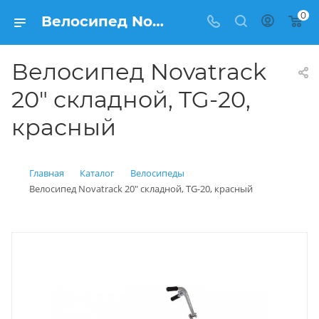
0
Велосипед Novatrack 20" складной, TG-20, красный купить: цена 10 990 рублей в Балашихе | Интернет магазин Вело150
Велосипед Novatrack
20" складной, TG-20,
красный
Главная
Каталог
Велосипеды
Велосипед Novatrack 20" складной, TG-20, красный