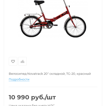
Велосипед Novatrack 20" складной, TG-20, красный
Подробности
10 990
руб.
/шт
Цена указана без учета НДС