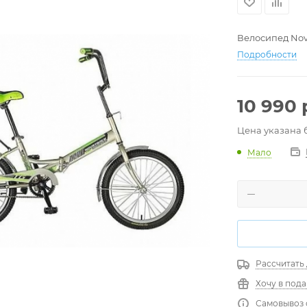
Велосипед Nova
Подробности
10 990
Цена указана 
Мало
Рассчитать
Хочу в под
Самовывоз 