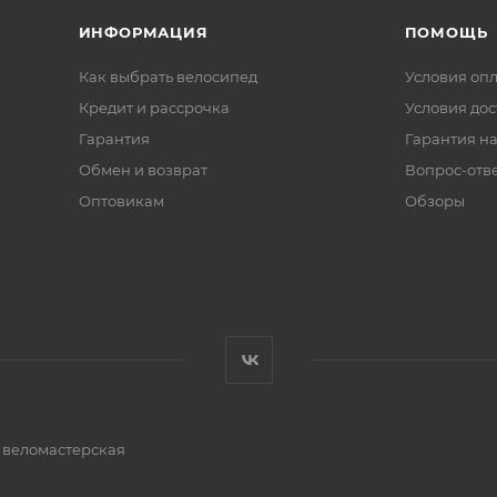
ИНФОРМАЦИЯ
ПОМОЩЬ
Как выбрать велосипед
Условия оп
Кредит и рассрочка
Условия дос
Гарантия
Гарантия на
Обмен и возврат
Вопрос-отв
Оптовикам
Обзоры
и веломастерская