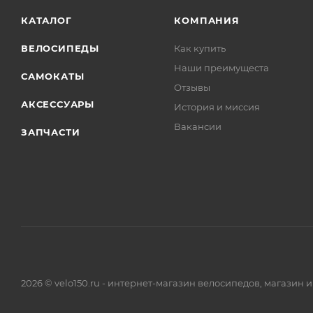
КАТАЛОГ
КОМПАНИЯ
ВЕЛОСИПЕДЫ
Как купить
Наши преимущеста
САМОКАТЫ
Отзывы
АКСЕССУАРЫ
История и миссия
Вакансии
ЗАПЧАСТИ
2026 © velo150.ru - интернет-магазин велосипедов, магазин 