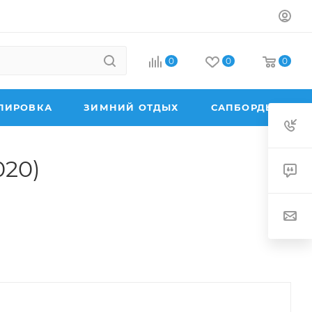
0
0
0
ПИРОВКА
ЗИМНИЙ ОТДЫХ
САПБОРДЫ
020)