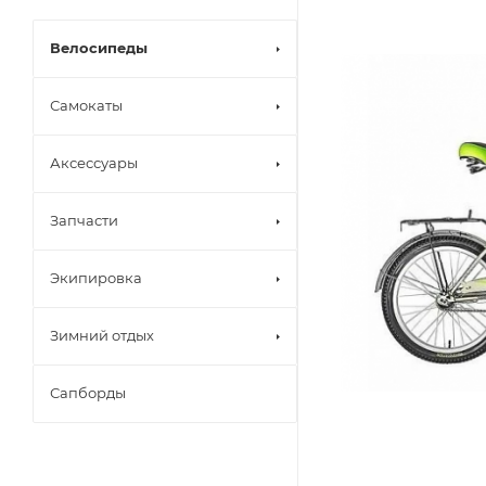
Велосипеды
Самокаты
Аксессуары
Запчасти
Экипировка
Зимний отдых
Сапборды