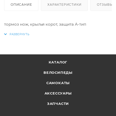
ОПИСАНИЕ
ХАРАКТЕРИСТИКИ
ОТЗЫВЫ
тормоз нож, крылья корот, защита А-тип
КАТАЛОГ
ВЕЛОСИПЕДЫ
САМОКАТЫ
АКСЕССУАРЫ
ЗАПЧАСТИ