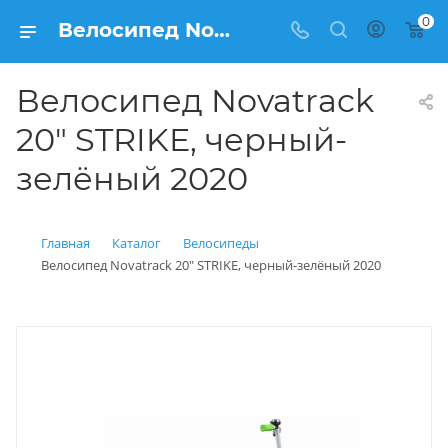
0
Велосипед Novatrack 20" STRIKE, черный-зелёный 2020 купить: цена 6 750 рублей в Балашихе | Интернет магазин Вело150
Велосипед Novatrack
20" STRIKE, черный-
зелёный 2020
Главная
Каталог
Велосипеды
Велосипед Novatrack 20" STRIKE, черный-зелёный 2020