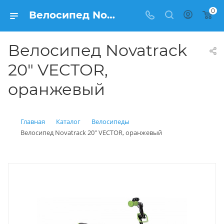
0
Велосипед Novatrack 20" VECTOR, оранжевый купить: цена 9 400 рублей в Балашихе | Интернет магазин Вело150
Велосипед Novatrack
20" VECTOR,
оранжевый
Главная
Каталог
Велосипеды
Велосипед Novatrack 20" VECTOR, оранжевый