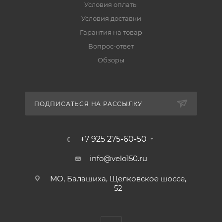
Условия оплаты
Условия доставки
Гарантия на товар
Вопрос-ответ
Обзоры
ПОДПИСАТЬСЯ НА РАССЫЛКУ
+7 925 275-60-50
info@velo150.ru
МО, Балашиха, Щелковское шоссе,
52