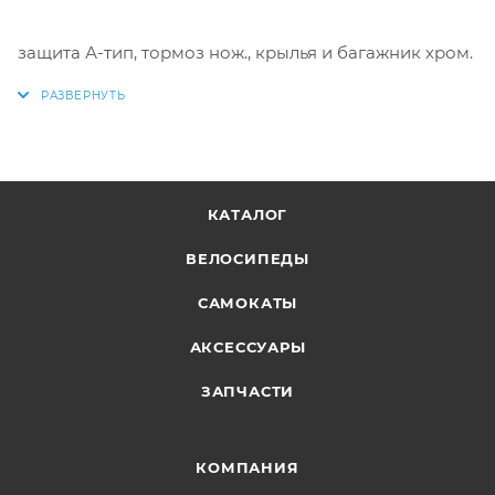
защита А-тип, тормоз нож., крылья и багажник хром.
КАТАЛОГ
ВЕЛОСИПЕДЫ
САМОКАТЫ
АКСЕССУАРЫ
ЗАПЧАСТИ
КОМПАНИЯ