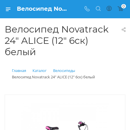
0
Велосипед Novatrack 24" ALICE (12" 6ск) белый купить: цена 11 600 рублей в Балашихе | Интернет магазин Вело150
Велосипед Novatrack
24" ALICE (12" 6ск)
белый
Главная
Каталог
Велосипеды
Велосипед Novatrack 24" ALICE (12" 6ск) белый