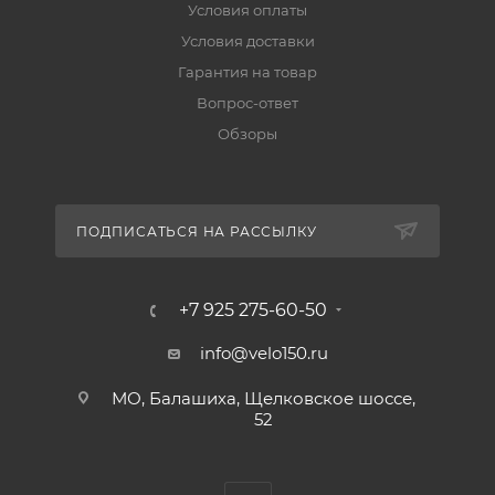
Условия оплаты
Условия доставки
Гарантия на товар
Вопрос-ответ
Обзоры
ПОДПИСАТЬСЯ НА РАССЫЛКУ
+7 925 275-60-50
info@velo150.ru
МО, Балашиха, Щелковское шоссе,
52