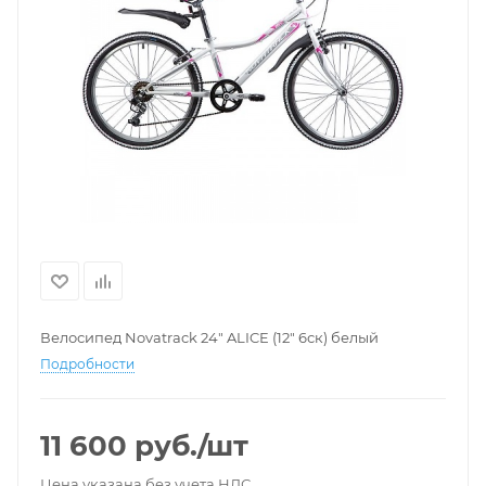
Велосипед Novatrack 24" ALICE (12" 6ск) белый
Подробности
11 600
руб.
/шт
Цена указана без учета НДС