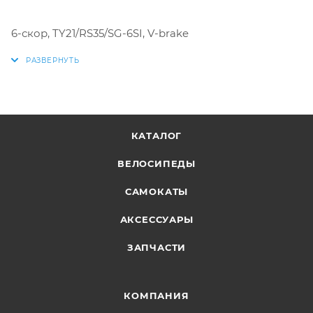
6-скор, TY21/RS35/SG-6SI, V-brake
КАТАЛОГ
ВЕЛОСИПЕДЫ
САМОКАТЫ
АКСЕССУАРЫ
ЗАПЧАСТИ
КОМПАНИЯ