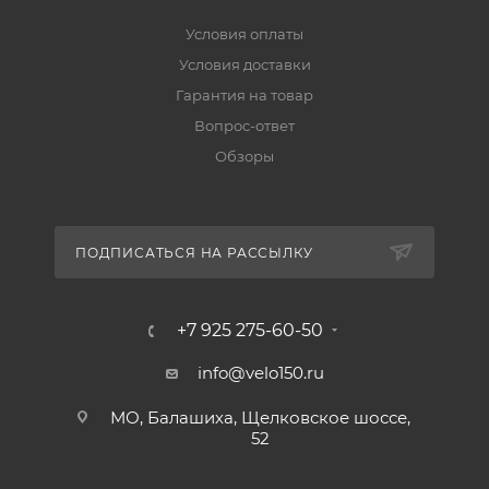
Условия оплаты
Условия доставки
Гарантия на товар
Вопрос-ответ
Обзоры
ПОДПИСАТЬСЯ НА РАССЫЛКУ
+7 925 275-60-50
info@velo150.ru
МО, Балашиха, Щелковское шоссе,
52