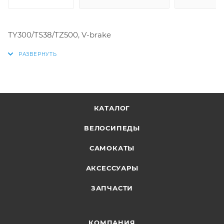
TY300/TS38/TZ500, V-brake
КАТАЛОГ
ВЕЛОСИПЕДЫ
САМОКАТЫ
АКСЕССУАРЫ
ЗАПЧАСТИ
КОМПАНИЯ