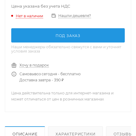
Цена указана без учета НДС
Нашли дешевле?
Нет в наличии
ПОД ЗАКАЗ
Наши менеджеры обязательно свяжутся с вами и уточнят
условия заказа
Хочу в подарок
Самовывоз сегодня - бесплатно
Доставка завтра - 390 ₽
Цена действительна только для интернет-магазина и
может отличаться от цен в розничных магазинах
ОПИСАНИЕ
ХАРАКТЕРИСТИКИ
ОТЗЫВЫ