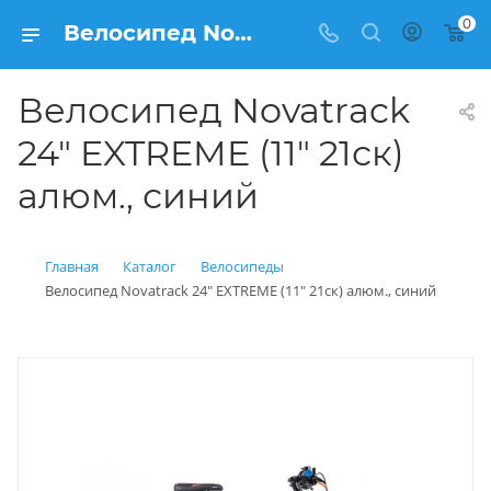
0
Велосипед Novatrack 24" EXTREME (11" 21ск) алюм., синий купить: цена 16 990 рублей в Балашихе | Интернет магазин Вело150
Велосипед Novatrack
24" EXTREME (11" 21ск)
алюм., синий
Главная
Каталог
Велосипеды
Велосипед Novatrack 24" EXTREME (11" 21ск) алюм., синий