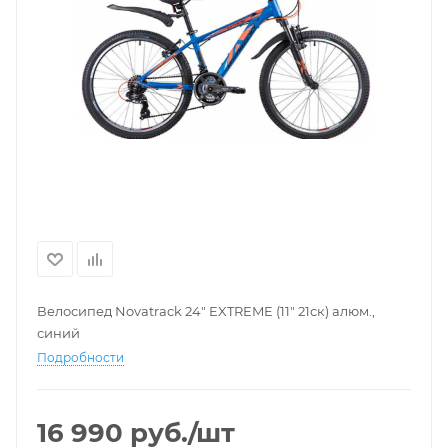
Велосипед Novatrack 24" EXTREME (11" 21ск) алюм.,
синий
Подробности
16 990
руб.
/шт