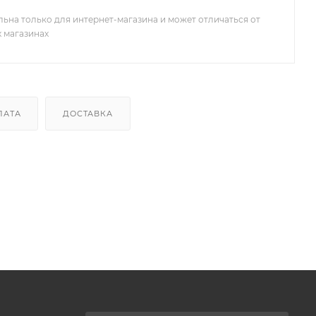
льна только для интернет-магазина и может отличаться от
х магазинах
ЛАТА
ДОСТАВКА