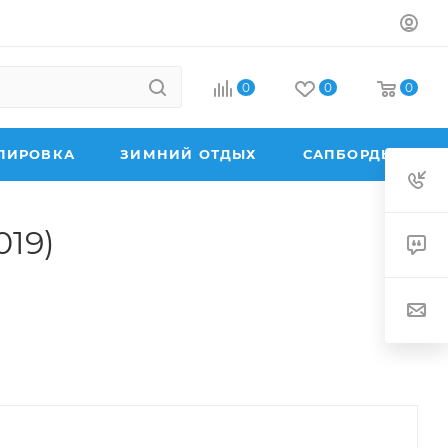
0
0
0
ПИРОВКА
ЗИМНИЙ ОТДЫХ
САПБОРДЫ
019)