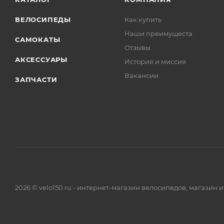
ВЕЛОСИПЕДЫ
Как купить
Наши преимущеста
САМОКАТЫ
Отзывы
АКСЕССУАРЫ
История и миссия
Вакансии
ЗАПЧАСТИ
2026 © velo150.ru - интернет-магазин велосипедов, магазин 