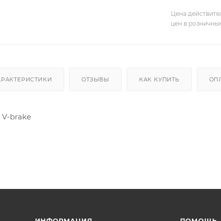
Цена действите
цен в розничны
АРАКТЕРИСТИКИ
ОТЗЫВЫ
КАК КУПИТЬ
ОП
 V-brake
ИНФОРМАЦИЯ
ПОМОЩЬ