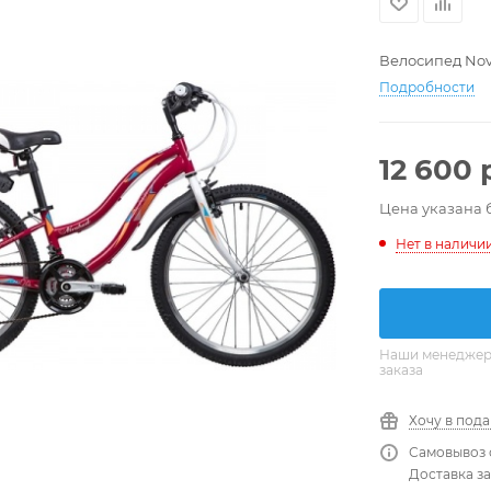
Велосипед Novat
Подробности
12 600
р
Цена указана 
Нет в наличи
Наши менеджеры
заказа
Хочу в под
Самовывоз 
Доставка за