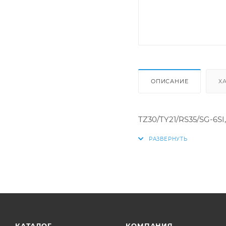
ОПИСАНИЕ
Х
TZ30/TY21/RS35/SG-6SI,
КАТАЛОГ
КОМПАНИЯ