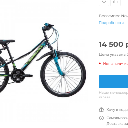
Велосипед Nova
Подробности
14 500
Цена указана 
Нет в наличи
Наши менеджеры
заказа
Хочу в под
Самовывоз 
Доставка за