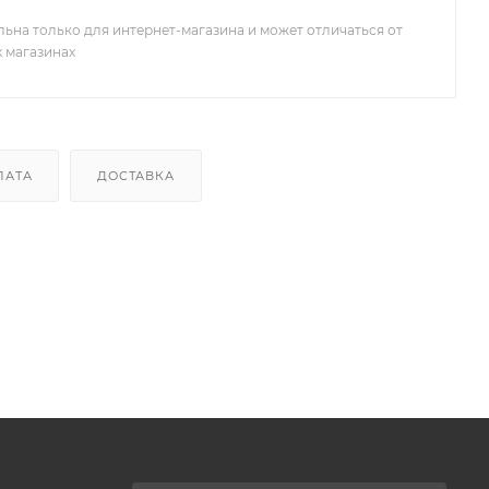
льна только для интернет-магазина и может отличаться от
х магазинах
ЛАТА
ДОСТАВКА