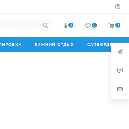
0
0
0
ПИРОВКА
ЗИМНИЙ ОТДЫХ
САПБОРДЫ