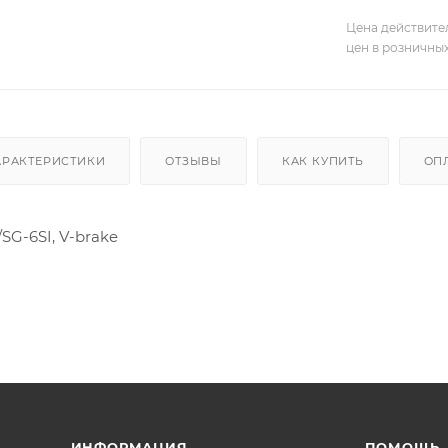
Цена действите
цен в розничны
АРАКТЕРИСТИКИ
ОТЗЫВЫ
КАК КУПИТЬ
ОП
SG-6SI, V-brake
ИНФОРМАЦИЯ
ПОМОЩЬ