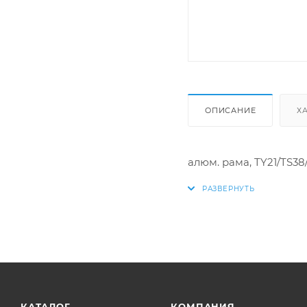
ОПИСАНИЕ
Х
алюм. рама, TY21/TS38/
КАТАЛОГ
КОМПАНИЯ