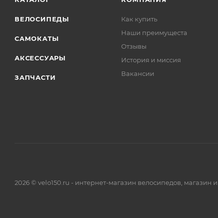
ВЕЛОСИПЕДЫ
Как купить
Наши преимущеста
САМОКАТЫ
Отзывы
АКСЕССУАРЫ
История и миссия
Вакансии
ЗАПЧАСТИ
2026 © velo150.ru - интернет-магазин велосипедов, магазин 